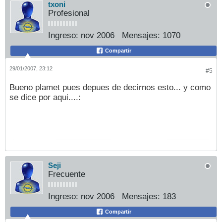
txoni
Profesional
Ingreso:
nov 2006
Mensajes:
1070
Compartir
29/01/2007, 23:12
#5
Bueno plamet pues depues de decirnos esto... y como
se dice por aqui....:
Seji
Frecuente
Ingreso:
nov 2006
Mensajes:
183
Compartir