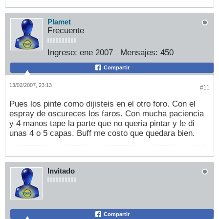
Plamet
Frecuente
Ingreso:
ene 2007
Mensajes:
450
Compartir
13/02/2007, 23:13
#11
Pues los pinte como dijisteis en el otro foro. Con el
espray de oscureces los faros. Con mucha paciencia
y 4 manos tape la parte que no queria pintar y le di
unas 4 o 5 capas. Buff me costo que quedara bien.
Invitado
Compartir