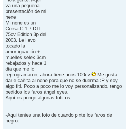
va una pequeña
presentación de mi
nene
Mi nene es un
Corsa C 1.7 DTI
75cv Edition 3p del
2003. Le llevo
tocado la
amortiguación +
muelles selex 3cm
rebajados y hace 1
dia que me lo
reprogramaron, ahora tiene unos 100cv
Me gusta
darle cañita al nene para que no se duerma :P y soy
algo fiti. Poco a poco me lo voy personalizando, tengo
pedidos los faros ángel eyes.
Aquí os pongo algunas foticos
-Aqui tenies una foto de cuando pinte los faros de
negro: