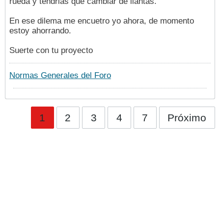
rueda y tendrias que cambiar de llantas.
En ese dilema me encuetro yo ahora, de momento
estoy ahorrando.
Suerte con tu proyecto
Normas Generales del Foro
1
2
3
4
7
Próximo