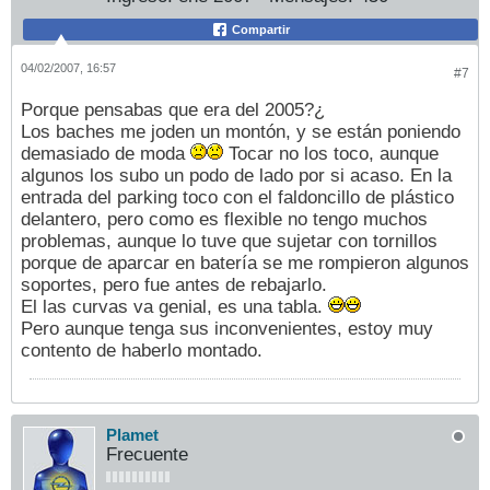
Compartir
04/02/2007, 16:57
#7
Porque pensabas que era del 2005?¿
Los baches me joden un montón, y se están poniendo
demasiado de moda
Tocar no los toco, aunque
algunos los subo un podo de lado por si acaso. En la
entrada del parking toco con el faldoncillo de plástico
delantero, pero como es flexible no tengo muchos
problemas, aunque lo tuve que sujetar con tornillos
porque de aparcar en batería se me rompieron algunos
soportes, pero fue antes de rebajarlo.
El las curvas va genial, es una tabla.
Pero aunque tenga sus inconvenientes, estoy muy
contento de haberlo montado.
Plamet
Frecuente