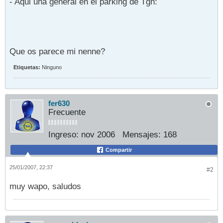
- Aqui una general en el parking de Tgn:
Que os parece mi nenne?
Etiquetas:
Ninguno
fer630
Frecuente
Ingreso:
nov 2006
Mensajes:
168
Compartir
25/01/2007, 22:37
#2
muy wapo, saludos