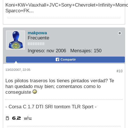
Koni+KW+Vauxhall+JVC+Sony+Chevrolet+Infinity+Mom
Sparco+FK...
makpowa
Frecuente
Ingreso:
nov 2006
Mensajes:
150
Compartir
13/02/2007, 22:05
#10
Los pilotos traseros los tienes pintados verdad? Te
han quedado muy bien; comentanos como lo
conseguiste
- Corsa C 1.7 DTI SRI tomtom TLR Sport -