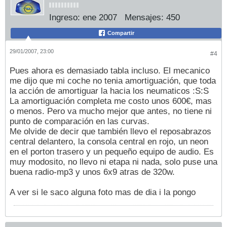
Ingreso:
ene 2007
Mensajes:
450
Compartir
29/01/2007, 23:00
#4
Pues ahora es demasiado tabla incluso. El mecanico
me dijo que mi coche no tenia amortiguación, que toda
la acción de amortiguar la hacia los neumaticos :S:S
La amortiguación completa me costo unos 600€, mas
o menos. Pero va mucho mejor que antes, no tiene ni
punto de comparación en las curvas.
Me olvide de decir que también llevo el reposabrazos
central delantero, la consola central en rojo, un neon
en el porton trasero y un pequeño equipo de audio. Es
muy modosito, no llevo ni etapa ni nada, solo puse una
buena radio-mp3 y unos 6x9 atras de 320w.
A ver si le saco alguna foto mas de dia i la pongo