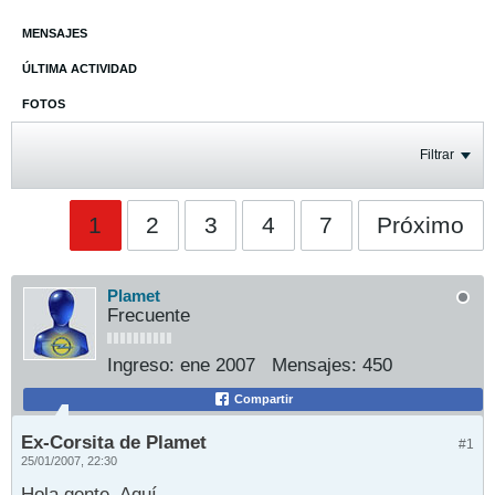
MENSAJES
ÚLTIMA ACTIVIDAD
FOTOS
Filtrar
1
2
3
4
7
Próximo
Plamet
Frecuente
Ingreso:
ene 2007
Mensajes:
450
Compartir
Ex-Corsita de Plamet
#1
25/01/2007, 22:30
Hola gente. Aquí