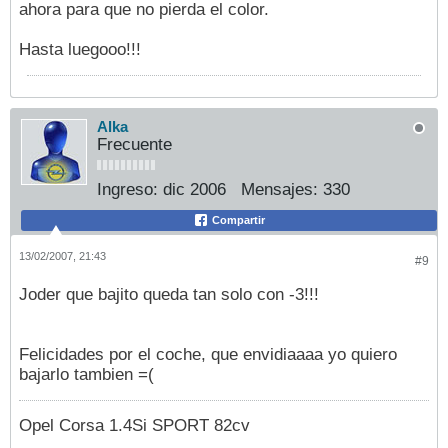
ahora para que no pierda el color.
Hasta luegooo!!!
Alka
Frecuente
Ingreso:
dic 2006
Mensajes:
330
Compartir
13/02/2007, 21:43
#9
Joder que bajito queda tan solo con -3!!!
Felicidades por el coche, que envidiaaaa yo quiero
bajarlo tambien =(
Opel Corsa 1.4Si SPORT 82cv