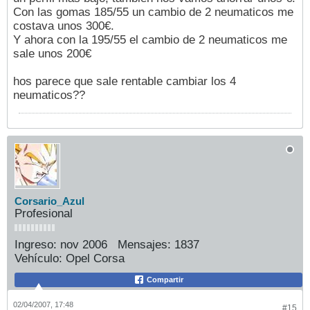
Con las gomas 185/55 un cambio de 2 neumaticos me
costava unos 300€.
Y ahora con la 195/55 el cambio de 2 neumaticos me
sale unos 200€
hos parece que sale rentable cambiar los 4
neumaticos??
Corsario_Azul
Profesional
Ingreso:
nov 2006
Mensajes:
1837
Vehículo:
Opel Corsa
Compartir
02/04/2007, 17:48
#15