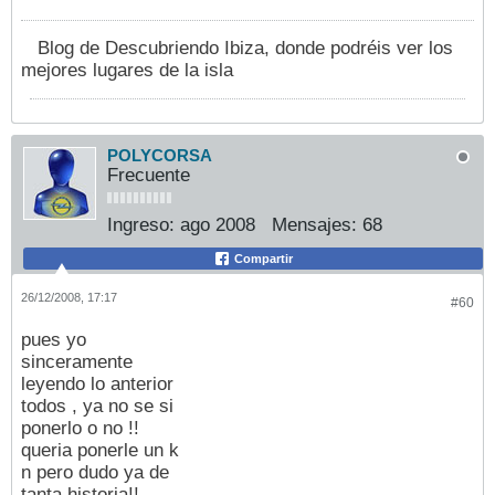
Blog de Descubriendo Ibiza, donde podréis ver los
mejores lugares de la isla
POLYCORSA
Frecuente
Ingreso:
ago 2008
Mensajes:
68
Compartir
26/12/2008, 17:17
#60
pues yo
sinceramente
leyendo lo anterior
todos , ya no se si
ponerlo o no !!
queria ponerle un k
n pero dudo ya de
tanta historia!!