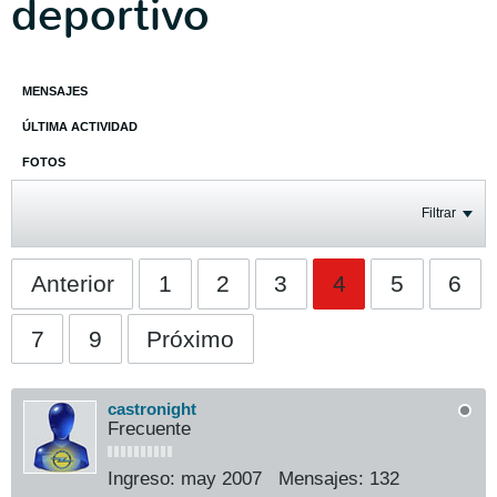
deportivo
MENSAJES
ÚLTIMA ACTIVIDAD
FOTOS
Filtrar
Anterior
1
2
3
4
5
6
7
9
Próximo
castronight
Frecuente
Ingreso:
may 2007
Mensajes:
132