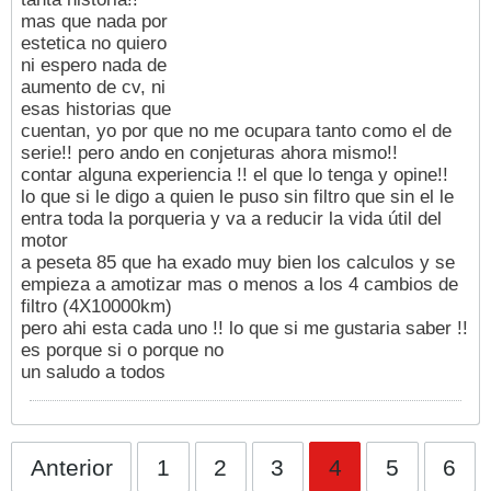
mas que nada por
estetica no quiero
ni espero nada de
aumento de cv, ni
esas historias que
cuentan, yo por que no me ocupara tanto como el de
serie!! pero ando en conjeturas ahora mismo!!
contar alguna experiencia !! el que lo tenga y opine!!
lo que si le digo a quien le puso sin filtro que sin el le
entra toda la porqueria y va a reducir la vida útil del
motor
a peseta 85 que ha exado muy bien los calculos y se
empieza a amotizar mas o menos a los 4 cambios de
filtro (4X10000km)
pero ahi esta cada uno !! lo que si me gustaria saber !!
es porque si o porque no
un saludo a todos
Anterior
1
2
3
4
5
6