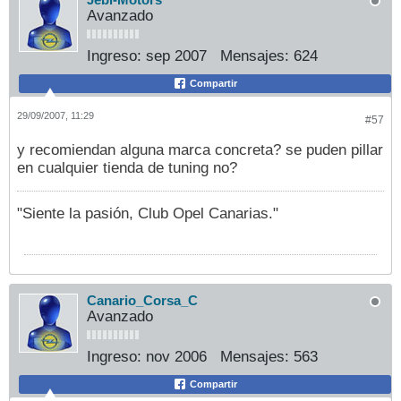
Jebi-Motors
Avanzado
Ingreso:
sep 2007
Mensajes:
624
Compartir
29/09/2007, 11:29
#57
y recomiendan alguna marca concreta? se puden pillar
en cualquier tienda de tuning no?
"Siente la pasión, Club Opel Canarias."
Canario_Corsa_C
Avanzado
Ingreso:
nov 2006
Mensajes:
563
Compartir