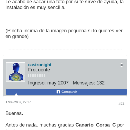
Le acabo de sacar una foto por si te sirve de ayuda, la
instalación es muy sencilla.
(Pincha incima de la imagen pequeña si lo quieres ver
en grande)
castronight
Frecuente
Ingreso:
may 2007
Mensajes:
132
Compartir
17/09/2007, 22:17
#52
Buenas.
Antes de nada, muchas gracias
Canario_Corsa_C
por