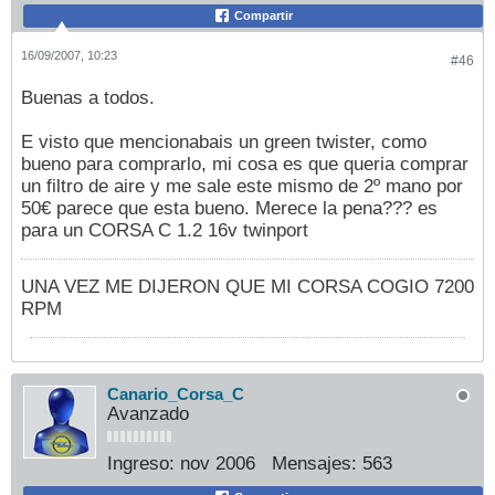
Compartir
16/09/2007, 10:23
#46
Buenas a todos.
E visto que mencionabais un green twister, como
bueno para comprarlo, mi cosa es que queria comprar
un filtro de aire y me sale este mismo de 2º mano por
50€ parece que esta bueno. Merece la pena??? es
para un CORSA C 1.2 16v twinport
UNA VEZ ME DIJERON QUE MI CORSA COGIO 7200
RPM
Canario_Corsa_C
Avanzado
Ingreso:
nov 2006
Mensajes:
563