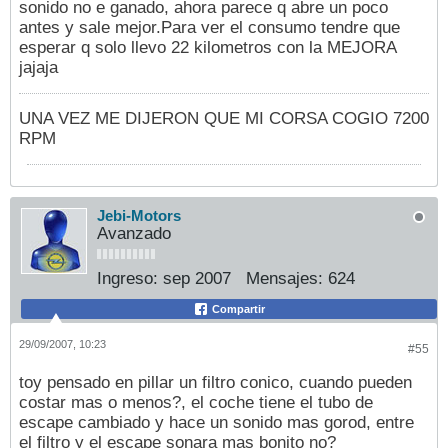
sonido no e ganado, ahora parece q abre un poco
antes y sale mejor.Para ver el consumo tendre que
esperar q solo llevo 22 kilometros con la MEJORA
jajaja
UNA VEZ ME DIJERON QUE MI CORSA COGIO 7200
RPM
Jebi-Motors
Avanzado
Ingreso:
sep 2007
Mensajes:
624
Compartir
29/09/2007, 10:23
#55
toy pensado en pillar un filtro conico, cuando pueden
costar mas o menos?, el coche tiene el tubo de
escape cambiado y hace un sonido mas gorod, entre
el filtro y el escape sonara mas bonito no?