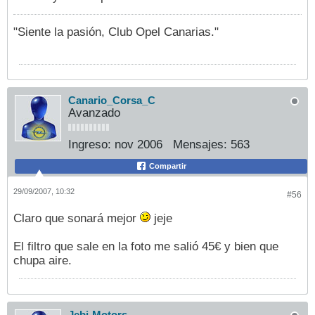
"Siente la pasión, Club Opel Canarias."
Canario_Corsa_C
Avanzado
Ingreso:
nov 2006
Mensajes:
563
Compartir
29/09/2007, 10:32
#56
Claro que sonará mejor
jeje
El filtro que sale en la foto me salió 45€ y bien que
chupa aire.