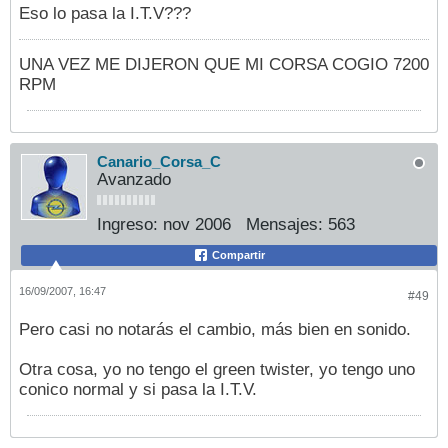
Eso lo pasa la I.T.V???
UNA VEZ ME DIJERON QUE MI CORSA COGIO 7200
RPM
Canario_Corsa_C
Avanzado
Ingreso:
nov 2006
Mensajes:
563
Compartir
16/09/2007, 16:47
#49
Pero casi no notarás el cambio, más bien en sonido.
Otra cosa, yo no tengo el green twister, yo tengo uno
conico normal y si pasa la I.T.V.