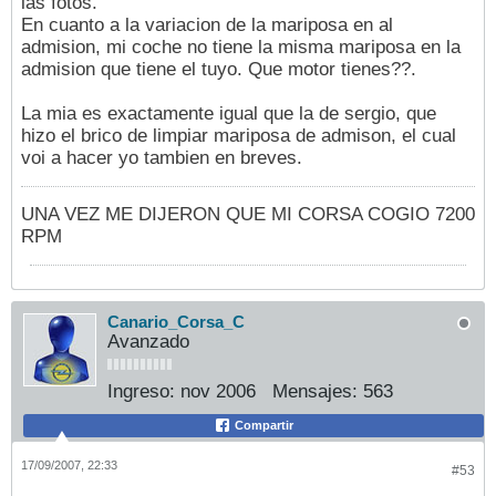
las fotos.
En cuanto a la variacion de la mariposa en al
admision, mi coche no tiene la misma mariposa en la
admision que tiene el tuyo. Que motor tienes??.
La mia es exactamente igual que la de sergio, que
hizo el brico de limpiar mariposa de admison, el cual
voi a hacer yo tambien en breves.
UNA VEZ ME DIJERON QUE MI CORSA COGIO 7200
RPM
Canario_Corsa_C
Avanzado
Ingreso:
nov 2006
Mensajes:
563
Compartir
17/09/2007, 22:33
#53