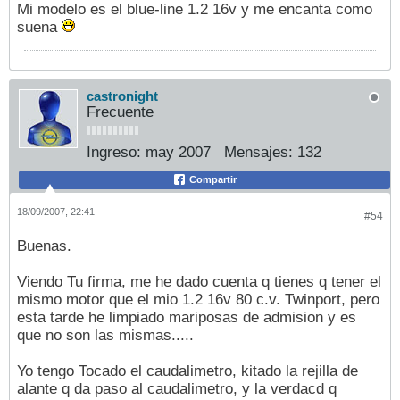
Mi modelo es el blue-line 1.2 16v y me encanta como
suena
castronight
Frecuente
Ingreso:
may 2007
Mensajes:
132
Compartir
18/09/2007, 22:41
#54
Buenas.
Viendo Tu firma, me he dado cuenta q tienes q tener el
mismo motor que el mio 1.2 16v 80 c.v. Twinport, pero
esta tarde he limpiado mariposas de admision y es
que no son las mismas.....
Yo tengo Tocado el caudalimetro, kitado la rejilla de
alante q da paso al caudalimetro, y la verdacd q