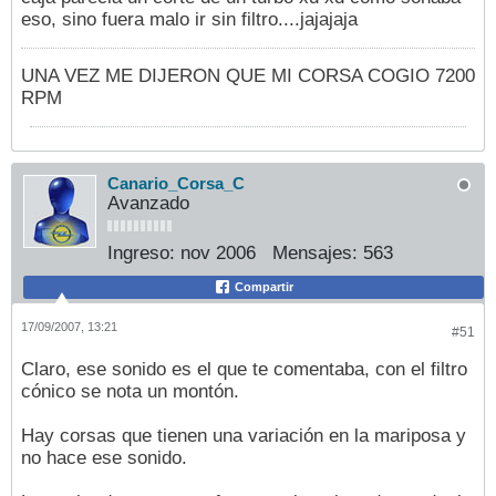
eso, sino fuera malo ir sin filtro....jajajaja
UNA VEZ ME DIJERON QUE MI CORSA COGIO 7200
RPM
Canario_Corsa_C
Avanzado
Ingreso:
nov 2006
Mensajes:
563
Compartir
17/09/2007, 13:21
#51
Claro, ese sonido es el que te comentaba, con el filtro
cónico se nota un montón.
Hay corsas que tienen una variación en la mariposa y
no hace ese sonido.